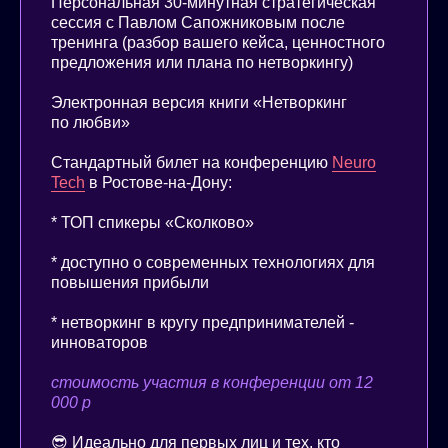
Персональная 30-минутная стратегическая
сессия с Павлом Сапожниковым после
тренинга (разбор вашего кейса, ценностного
предложения или плана по нетворкингу)
Электронная версия книги «Нетворкинг
по любви»
Стандартный билет на конференцию
Neuro
Tech
в Ростове-на-Дону:
* ТОП спикеры «Сколково»
* доступно о современных технологиях для
повышения прибыли
* нетворкинг в кругу предпринимателей -
инноваторов
стоимость участия в конференции от 12
000 р
😎 Идеально для первых лиц и тех, кто