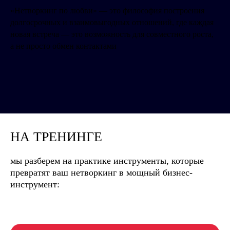
«Нетворкинг по любви» — это философия построения
долгосрочных и взаимовыгодных отношений, где каждая
новая встреча — это возможность для совместного роста,
а не просто обмен контактами
НА ТРЕНИНГЕ
мы разберем на практике инструменты, которые
превратят ваш нетворкинг в мощный бизнес-
инструмент: