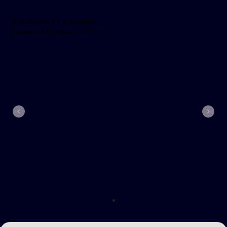
Технопарк «Сколково».
Большой Бульвар 42 стр 1