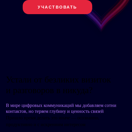
УЧАСТВОВАТЬ
Устали от безликих визиток
и разговоров в никуда?
В мире цифровых коммуникаций мы добавляем сотни
контактов, но теряем глубину и ценность связей
Пришло время делать это иначе — осознанно,
продуктивно и с искренним интересом